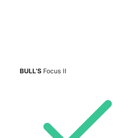
BULL’S
Focus II