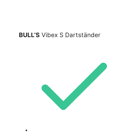
BULL’S
Vibex S Dartständer