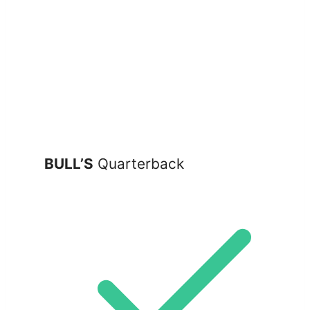
BULL’S
Quarterback