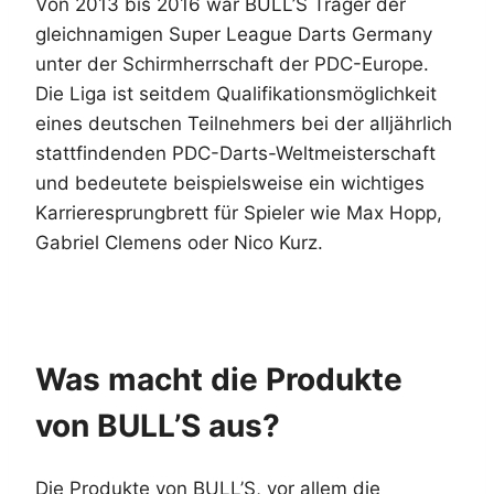
Von 2013 bis 2016 war BULL’S Träger der
gleichnamigen Super League Darts Germany
unter der Schirmherrschaft der PDC-Europe.
Die Liga ist seitdem Qualifikationsmöglichkeit
eines deutschen Teilnehmers bei der alljährlich
stattfindenden PDC-Darts-Weltmeisterschaft
und bedeutete beispielsweise ein wichtiges
Karrieresprungbrett für Spieler wie Max Hopp,
Gabriel Clemens oder Nico Kurz.
Was macht die Produkte
von BULL’S aus?
Die Produkte von BULL’S, vor allem die