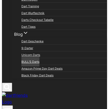
Dart Training
Dart Wurftechnik
Darts Checkout Tabelle
Dart Tipps
Blog
Dart Geschenke
9-Darter
Unicorn Darts
BULL’S Darts
Amazon Prime Day Dart Deals
Black Friday Dart Deals