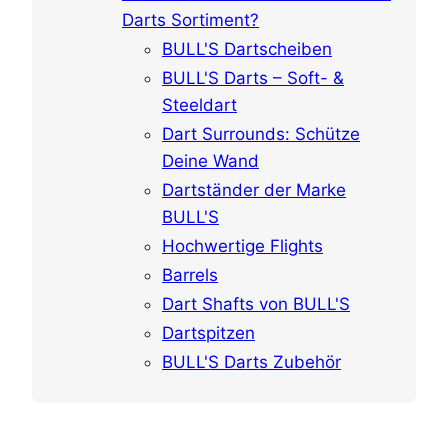
Darts Sortiment?
BULL'S Dartscheiben
BULL'S Darts – Soft- &
Steeldart
Dart Surrounds: Schütze
Deine Wand
Dartständer der Marke
BULL'S
Hochwertige Flights
Barrels
Dart Shafts von BULL'S
Dartspitzen
BULL'S Darts Zubehör