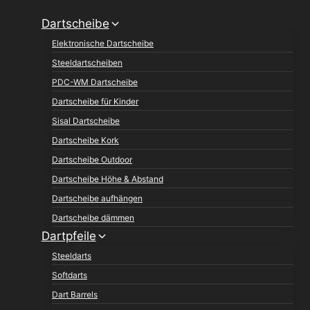
Zum
Dartscheibe
Inhalt
Elektronische Dartscheibe
springen
Steeldartscheiben
PDC-WM Dartscheibe
Dartscheibe für Kinder
Sisal Dartscheibe
Dartscheibe Kork
Dartscheibe Outdoor
Dartscheibe Höhe & Abstand
Dartscheibe aufhängen
Dartscheibe dämmen
Dartpfeile
Steeldarts
Softdarts
Dart Barrels