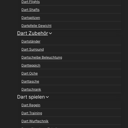
Dart Flights
Dart Shafts
Dartspitzen
Dartpfeile Gewicht
Dart Zubehör
Dartständer
Dart Surround
Dartscheibe Beleuchtung
Dartteppich
Dart Oche
Darttasche
Dartschrank
Dart spielen
Dart Regeln
Dart Training
Dart Wurftechnik