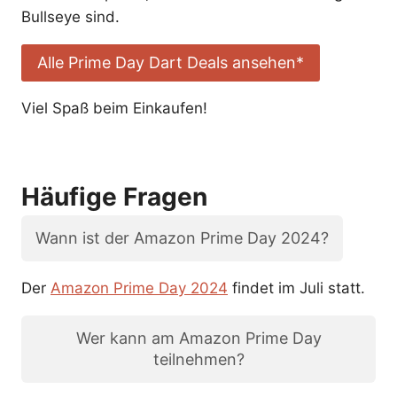
Bullseye sind.
Alle Prime Day Dart Deals ansehen*
Viel Spaß beim Einkaufen!
Häufige Fragen
Wann ist der Amazon Prime Day 2024?
Der
Amazon Prime Day 2024
findet im Juli statt.
Wer kann am Amazon Prime Day
teilnehmen?