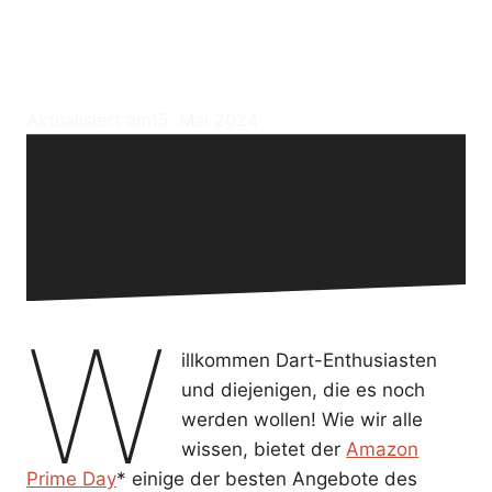
Amazon Prime Day Dart
Deals [2024]
Aktualisiert am
15. Mai 2024
W
illkommen Dart-Enthusiasten
und diejenigen, die es noch
werden wollen! Wie wir alle
wissen, bietet der
Amazon
Prime Day
* einige der besten Angebote des