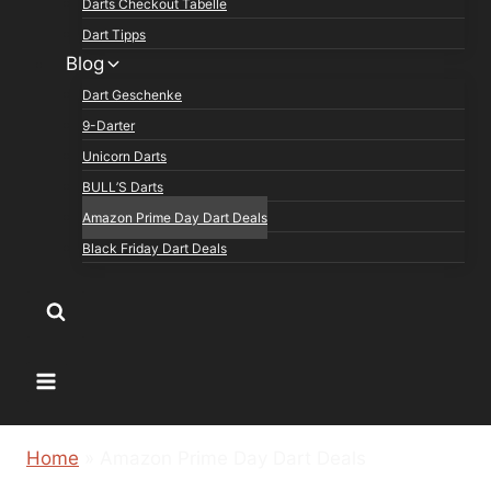
Darts Checkout Tabelle
Dart Tipps
Blog
Dart Geschenke
9-Darter
Unicorn Darts
BULL’S Darts
Amazon Prime Day Dart Deals
Black Friday Dart Deals
Home
»
Amazon Prime Day Dart Deals